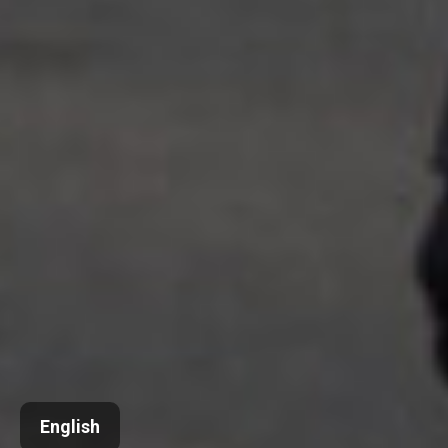
English